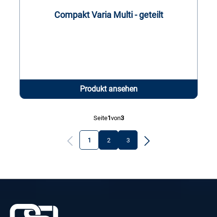
Compakt Varia Multi - geteilt
Produkt ansehen
Seite
1
von
3
1
2
3