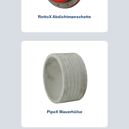
RottoX Abdichtmanschette
PipeX Mauerhülse