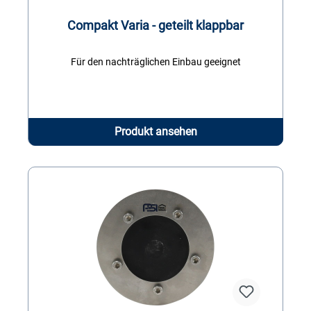
Compakt Varia - geteilt klappbar
Für den nachträglichen Einbau geeignet
Produkt ansehen