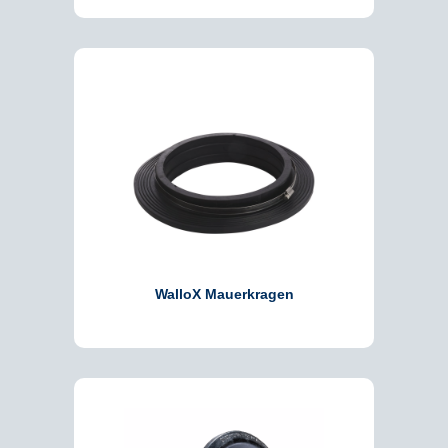
WalloX Mauerkragen