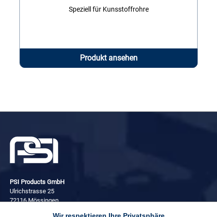
Speziell für Kunsstoffrohre
Produkt ansehen
PSI Products GmbH
Ulrichstrasse 25
72116 Mössingen
Wir respektieren Ihre Privatsphäre