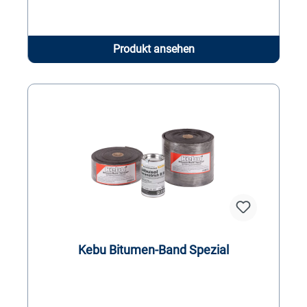
Produkt ansehen
Kebu Bitumen-Band Spezial