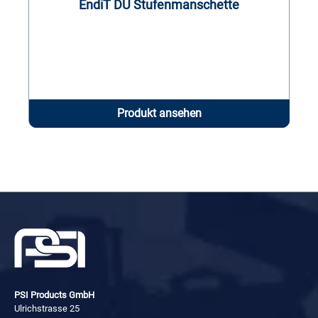
EndiT DU Stufenmanschette
Produkt ansehen
PSI Products GmbH
Ulrichstrasse 25