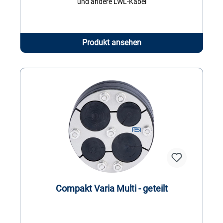
und andere LWL-Kabel
Produkt ansehen
Compakt Varia Multi - geteilt