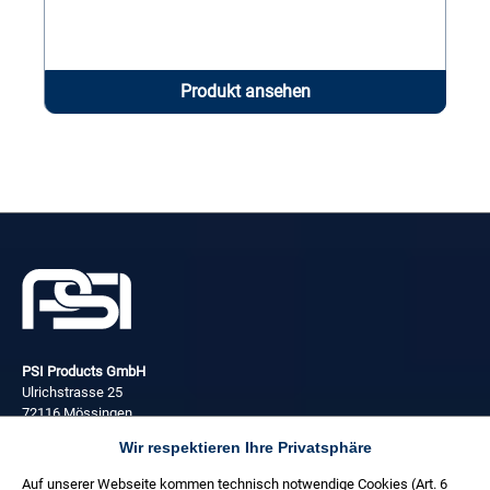
Produkt ansehen
PSI Products GmbH
Ulrichstrasse 25
72116 Mössingen
Wir respektieren Ihre Privatsphäre
+49 (0) 7473 3781 0
Auf unserer Webseite kommen technisch notwendige Cookies (Art. 6
Täglich: