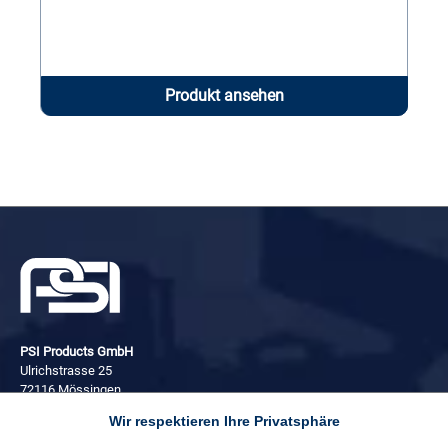
Produkt ansehen
PSI Products GmbH
Ulrichstrasse 25
72116 Mössingen
Wir respektieren Ihre Privatsphäre
+49 (0) 7473 3781 0